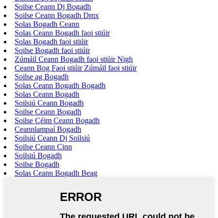
Soilse Ceann Dj Bogadh
Soilse Ceann Bogadh Dmx
Solas Bogadh Ceann
Solas Ceann Bogadh faoi stiúir
Solas Bogadh faoi stiúir
Soilse Bogadh faoi stiúir
Zúmáil Ceann Bogadh faoi stiúir Nigh
Ceann Bog Faoi stiúir Zúmáil faoi stiúir
Soilse ag Bogadh
Solas Ceann Bogadh Bogadh
Solas Ceann Bogadh
Soilsiú Ceann Bogadh
Soilse Ceann Bogadh
Soilse Céim Ceann Bogadh
Ceannlampaí Bogadh
Soilsiú Ceann Dj Soilsiú
Soilse Ceann Cinn
Soilsiú Bogadh
Soilse Bogadh
Solas Ceann Bogadh Beag