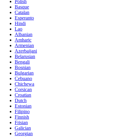
Polish
Basque
Catalan
Esperanto
Hindi
Lao
Albanian
Amharic
Armenian
Azerbaijani
Belarusian
Bengali
Bosnian
Bulgarian
Cebuano
Chichewa
Corsican
Croatian
Dutch
Estonian
Filipino
Finnish
Frisian
Galician
Georgian