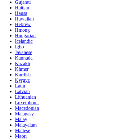
Gujarati
Haitian
Hausa
Hawaiian
Hebrew
Hmong
Hungarian
Icelandic
Igbo
Javanese
Kannada
Kazakh
Khmer
Kurdish
Kyrgyz
Latin
Latvian
Lithuanian
Luxembou..
Macedonian
Malagasy
Malay
Malayalam
Maltese
Maori