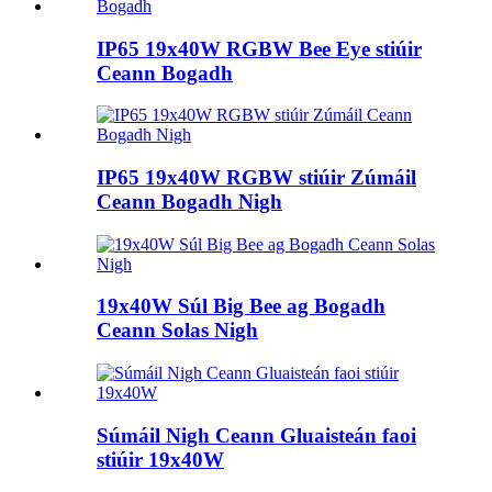
IP65 19x40W RGBW Bee Eye stiúir
Ceann Bogadh
IP65 19x40W RGBW stiúir Zúmáil
Ceann Bogadh Nigh
19x40W Súl Big Bee ag Bogadh
Ceann Solas Nigh
Súmáil Nigh Ceann Gluaisteán faoi
stiúir 19x40W