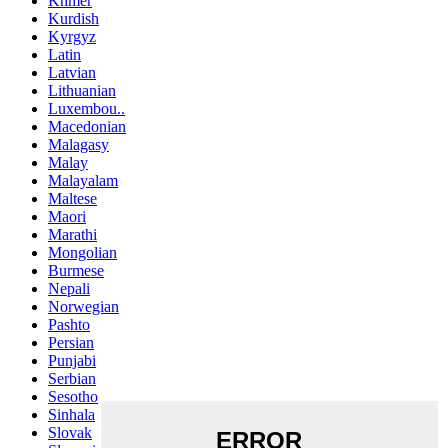
Khmer
Kurdish
Kyrgyz
Latin
Latvian
Lithuanian
Luxembou..
Macedonian
Malagasy
Malay
Malayalam
Maltese
Maori
Marathi
Mongolian
Burmese
Nepali
Norwegian
Pashto
Persian
Punjabi
Serbian
Sesotho
Sinhala
Slovak