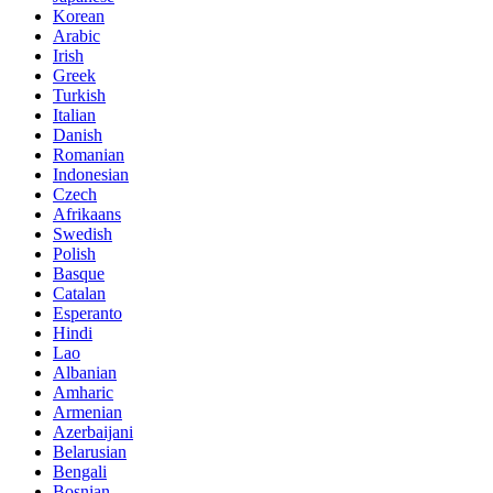
Korean
Arabic
Irish
Greek
Turkish
Italian
Danish
Romanian
Indonesian
Czech
Afrikaans
Swedish
Polish
Basque
Catalan
Esperanto
Hindi
Lao
Albanian
Amharic
Armenian
Azerbaijani
Belarusian
Bengali
Bosnian