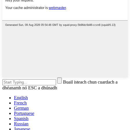
Buail isteach chun cuardach a
dhéanamh nó ESC a dhúnadh
English
French
German
Portuguese
Spanish
Russian
Japanese