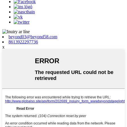
beyond03@beyond58.com
8613922297736
x