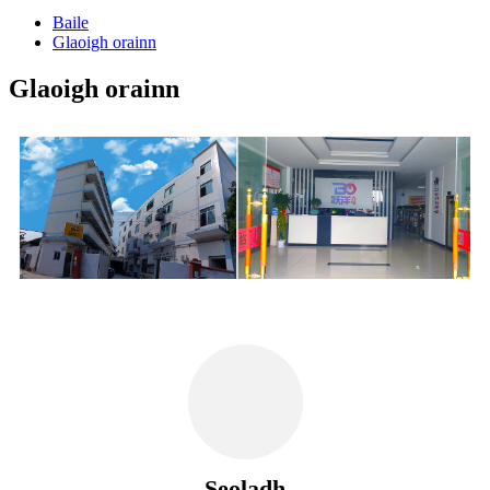
Baile
Glaoigh orainn
Glaoigh orainn
Seoladh