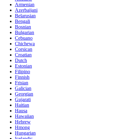
Armenian
Azerbaijani
Belarusian
Bengali
Bosnian
Bulgarian
Cebuano
Chichewa
Corsican
Croatian
Dutch
Estonian
Filipino
Finnish
Frisian
Galician
Georgian
Gujarati
Haitian
Hausa
Hawaiian
Hebrew
Hmong
Hungarian
Icelandic