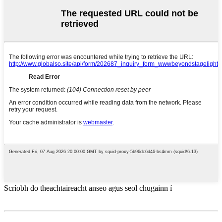
Scríobh do theachtaireacht anseo agus seol chugainn í