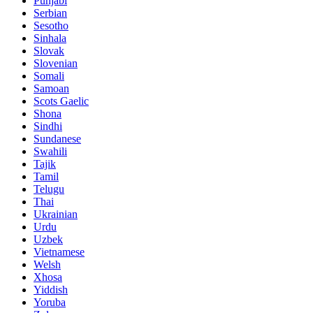
Punjabi
Serbian
Sesotho
Sinhala
Slovak
Slovenian
Somali
Samoan
Scots Gaelic
Shona
Sindhi
Sundanese
Swahili
Tajik
Tamil
Telugu
Thai
Ukrainian
Urdu
Uzbek
Vietnamese
Welsh
Xhosa
Yiddish
Yoruba