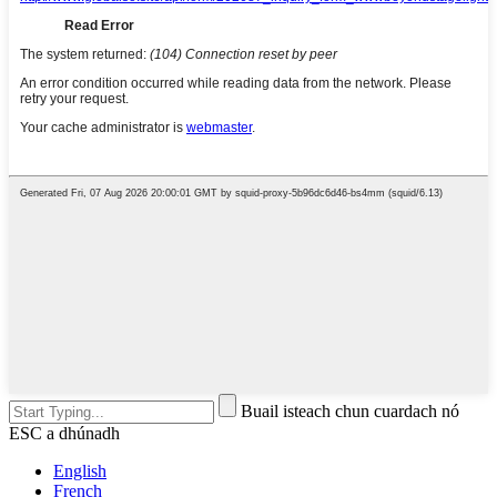
Buail isteach chun cuardach nó
ESC a dhúnadh
English
French