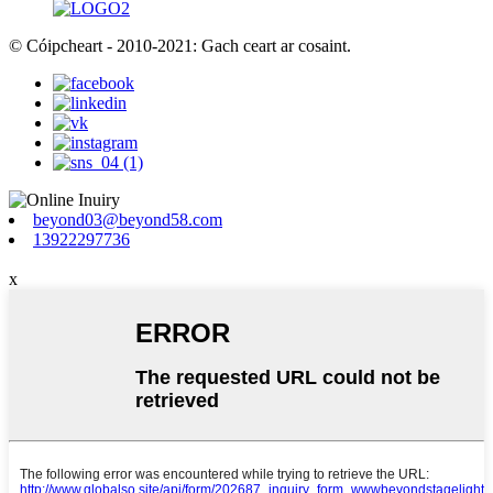
© Cóipcheart - 2010-2021: Gach ceart ar cosaint.
beyond03@beyond58.com
13922297736
x