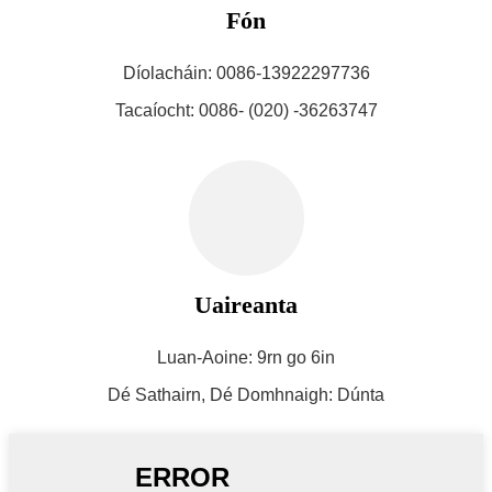
Fón
Díolacháin: 0086-13922297736
Tacaíocht: 0086- (020) -36263747
Uaireanta
Luan-Aoine: 9rn go 6in
Dé Sathairn, Dé Domhnaigh: Dúnta