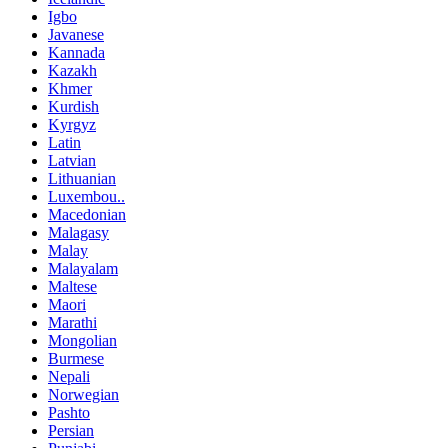
Igbo
Javanese
Kannada
Kazakh
Khmer
Kurdish
Kyrgyz
Latin
Latvian
Lithuanian
Luxembou..
Macedonian
Malagasy
Malay
Malayalam
Maltese
Maori
Marathi
Mongolian
Burmese
Nepali
Norwegian
Pashto
Persian